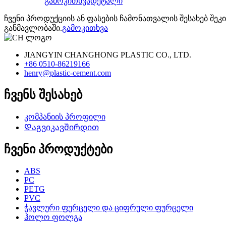
გამოკითხვა
დეტალი
ჩვენი პროდუქციის ან ფასების ჩამონათვალის შესახებ შე
განმავლობაში.
გამოკითხვა
JIANGYIN CHANGHONG PLASTIC CO., LTD.
+86 0510-86219166
henry@plastic-cement.com
ჩვენს შესახებ
კომპანიის პროფილი
Დაგვიკავშირდით
ჩვენი პროდუქტები
ABS
PC
PETG
PVC
ჭავლური ფურცელი და ციფრული ფურცელი
ჰოლო ფოლგა